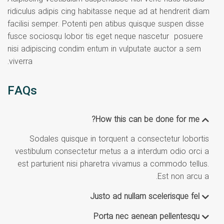
ridiculus adipis cing habitasse neque ad at hendrerit diam
facilisi semper. Potenti pen atibus quisque suspen disse
fusce sociosqu lobor tis eget neque nascetur posuere
nisi adipiscing condim entum in vulputate auctor a sem
viverra.
FAQs
How this can be done for me?
Sodales quisque in torquent a consectetur lobortis
vestibulum consectetur metus a a interdum odio orci a
est parturient nisi pharetra vivamus a commodo tellus.
Est non arcu a.
Justo ad nullam scelerisque fel
Porta nec aenean pellentesqu