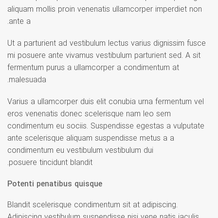
aliquam mollis proin venenatis ullamcorper imperdiet non
ante a.
Ut a parturient ad vestibulum lectus varius dignissim fusce
mi posuere ante vivamus vestibulum parturient sed. A sit
fermentum purus a ullamcorper a condimentum at
malesuada.
Varius a ullamcorper duis elit conubia urna fermentum vel
eros venenatis donec scelerisque nam leo sem
condimentum eu sociis. Suspendisse egestas a vulputate
ante scelerisque aliquam suspendisse metus a a
condimentum eu vestibulum vestibulum dui
posuere tincidunt blandit.
Potenti penatibus quisque
Blandit scelerisque condimentum sit at adipiscing.
Adipiscing vestibulum suspendisse nisi vene natis iaculis