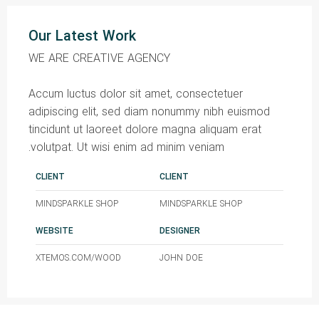
Our Latest Work
WE ARE CREATIVE AGENCY
Accum luctus dolor sit amet, consectetuer
adipiscing elit, sed diam nonummy nibh euismod
tincidunt ut laoreet dolore magna aliquam erat
volutpat. Ut wisi enim ad minim veniam.
CLIENT
CLIENT
MINDSPARKLE SHOP
MINDSPARKLE SHOP
WEBSITE
DESIGNER
XTEMOS.COM/WOOD
JOHN DOE