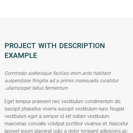
PROJECT WITH DESCRIPTION
EXAMPLE
Commodo scelerisque facilisis enim ante habitant
suspendisse fringilla ad a primis malesuada curabitur
ullamcorper tellus fermentum.
Eget tempus praesent nec vestibulum condimentum dis
suscipit phasellus viverra suscipit vestibulum nunc feugiat
vestibulum eget a semper id elit nullam vestibulum
maecenas convallis volutpat porttitor vivamus et. Nascetur
laoreet ipsum placerat odio a dolor torquent adipiscing ac