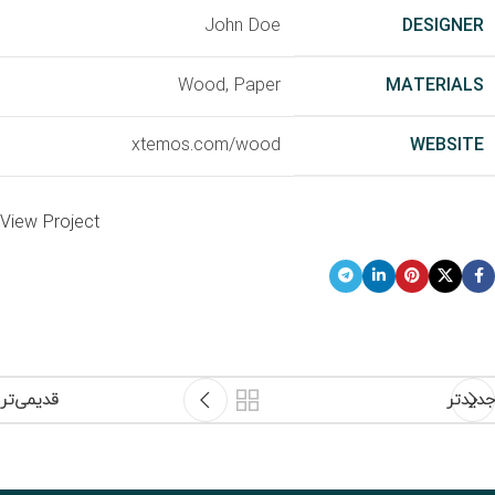
John Doe
DESIGNER
Wood, Paper
MATERIALS
xtemos.com/wood
WEBSITE
View Project
جدیدتر
قدیمی‌تر